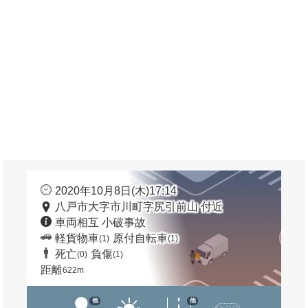
2020年10月8日(木)17:14
八戸市大字市川町字尻引前山 付近
車両相互 小破事故
軽貨物車
原付自転車
(1)
(1)
死亡
負傷
(0)
(1)
距離
622m
他
他