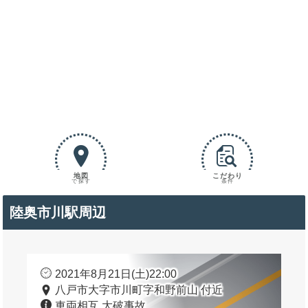
地図
こだわり
で探す
条件
陸奥市川駅周辺
2021年8月21日(土)22:00
八戸市大字市川町字和野前山 付近
車両相互 大破事故