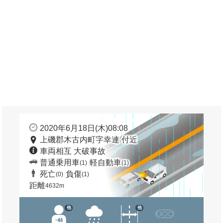
2020年6月18日(木)08:08
上磯郡木古内町字幸連 付近
車両相互 大破事故
普通乗用車
軽自動車
(1)
(1)
死亡
負傷
(0)
(1)
距離
4632m
他
他