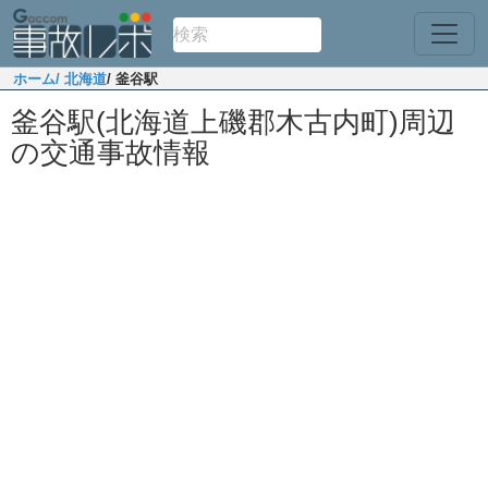
ホーム
/ 北海道
/ 釜谷駅
釜谷駅(北海道上磯郡木古内町)周辺
の交通事故情報