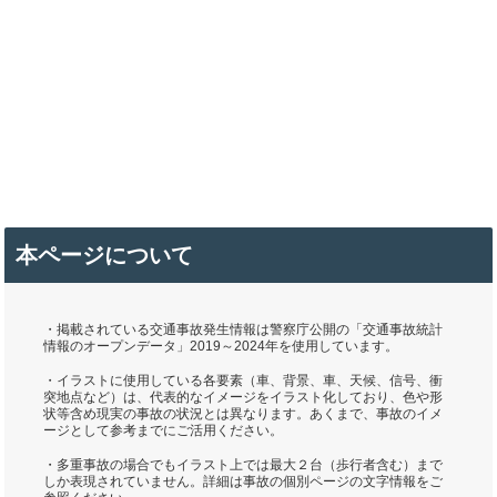
本ページについて
・掲載されている交通事故発生情報は警察庁公開の「交通事故統計
情報のオープンデータ」2019～2024年を使用しています。
・イラストに使用している各要素（車、背景、車、天候、信号、衝
突地点など）は、代表的なイメージをイラスト化しており、色や形
状等含め現実の事故の状況とは異なります。あくまで、事故のイメ
ージとして参考までにご活用ください。
・多重事故の場合でもイラスト上では最大２台（歩行者含む）まで
しか表現されていません。詳細は事故の個別ページの文字情報をご