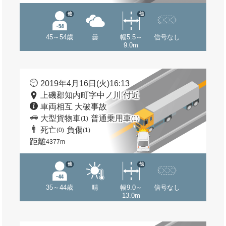
他
他
45～54歳
曇
幅5.5～
信号なし
9.0m
2019年4月16日(火)16:13
上磯郡知内町字中ノ川 付近
車両相互 大破事故
大型貨物車
普通乗用車
(1)
(1)
死亡
負傷
(0)
(1)
距離
4377m
他
他
35～44歳
晴
幅9.0～
信号なし
13.0m