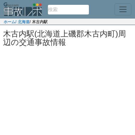
ホーム
/ 北海道
/ 木古内駅
木古内駅(北海道上磯郡木古内町)周
辺の交通事故情報