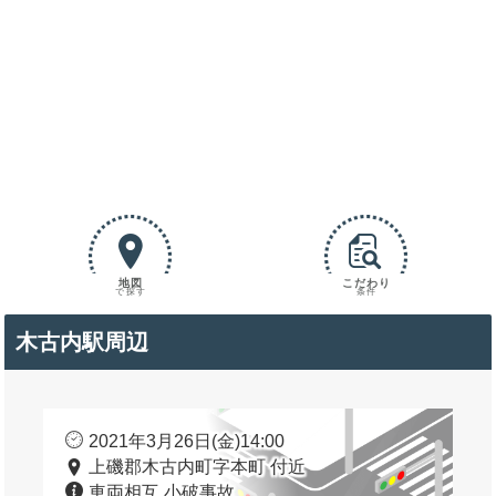
地図
こだわり
で探す
条件
木古内駅周辺
2021年3月26日(金)14:00
上磯郡木古内町字本町 付近
車両相互 小破事故