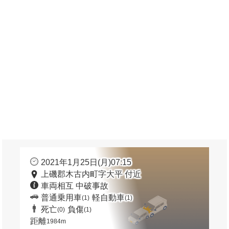
2021年1月25日(月)07:15
上磯郡木古内町字大平 付近
車両相互 中破事故
普通乗用車
軽自動車
(1)
(1)
死亡
負傷
(0)
(1)
距離
1984m