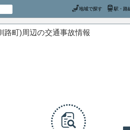
地域で探す
駅・路
釧路町)周辺の交通事故情報