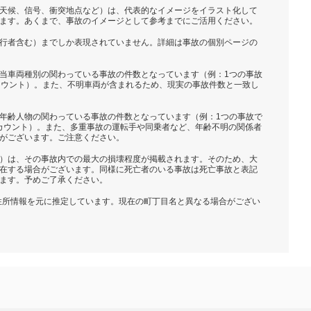
天候、信号、衝突地点など）は、代表的なイメージをイラスト化して
ます。あくまで、事故のイメージとして参考までにご活用ください。
行者含む）までしか表現されていません。詳細は事故の個別ページの
当車両種別の関わっている事故の件数となっています（例：1つの事故
カウント）。また、不明車両が含まれるため、現実の事故件数と一致し
年齢人物の関わっている事故の件数となっています（例：1つの事故で
とカウント）。また、多重事故の運転手や同乗者など、年齢不明の関係者
がございます。ご注意ください。
）は、その事故内での最大の損壊程度が掲載されます。そのため、大
在する場合がございます。同様に死亡者のいる事故は死亡事故と表記
ます。予めご了承ください。
の住所情報を元に推定しています。現在の町丁目名と異なる場合がござい