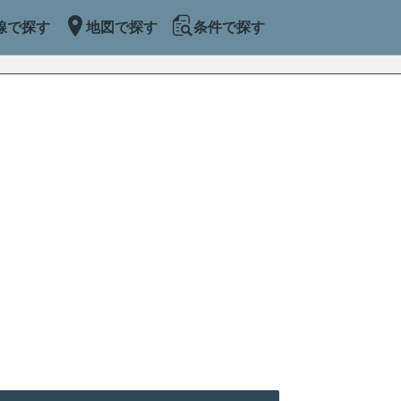
線で探す
地図で探す
条件で探す