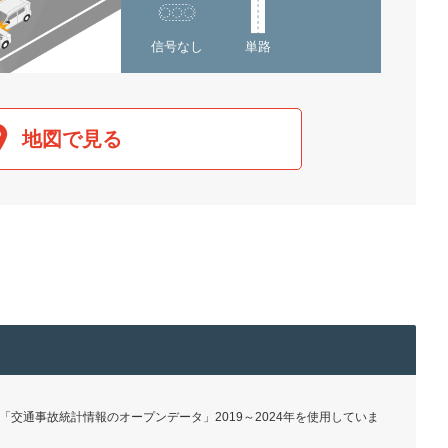
信号なし
単路
地図で見る
交通事故統計情報のオープンデータ」2019～2024年を使用していま