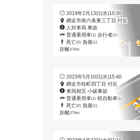
2019年2月13日(水)10:30
網走市南六条東三丁目 付近
人対車両 事故
普通乗用車
歩行者
(1)
(1)
死亡
負傷
(0)
(1)
距離
376m
2023年5月10日(水)15:40
網走市桂町四丁目 付近
車両相互 小破事故
普通乗用車
軽自動車
(1)
(1)
死亡
負傷
(0)
(1)
距離
378m