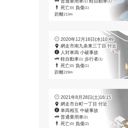
普通乗用車
軽自動車
(1)
(1)
死亡
負傷
(0)
(1)
距離
213m
2020年12月16日(水)10:49
網走市南九条東三丁目 付近
人対車両 小破事故
軽自動車
歩行者
(1)
(1)
死亡
負傷
(0)
(1)
距離
229m
2021年8月28日(土)16:15
網走市台町一丁目 付近
車両相互 中破事故
普通乗用車
(2)
死亡
負傷
(0)
(2)