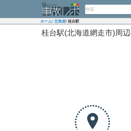
ホーム
/ 北海道
/ 桂台駅
桂台駅(北海道網走市)周