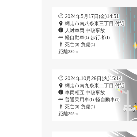
2024年5月17日(金)14:51
網走市南八条東三丁目 付近
人対車両 中破事故
軽自動車
歩行者
(1)
(1)
死亡
負傷
(0)
(1)
距離
289m
2024年10月29日(火)15:14
網走市南九条東二丁目 付近
車両相互 中破事故
普通乗用車
軽自動車
(1)
(1)
死亡
負傷
(0)
(1)
距離
295m