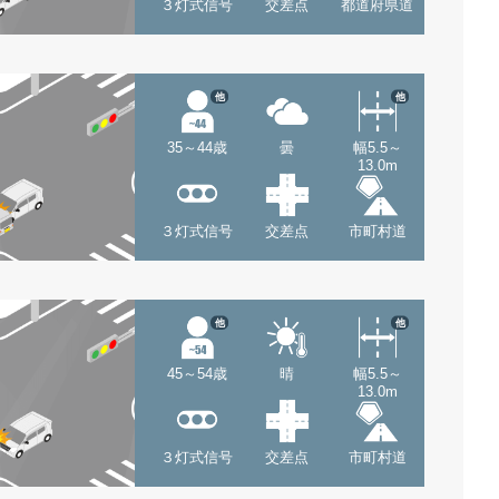
３灯式信号
交差点
都道府県道
他
他
35～44歳
曇
幅5.5～
13.0m
３灯式信号
交差点
市町村道
他
他
45～54歳
晴
幅5.5～
13.0m
３灯式信号
交差点
市町村道