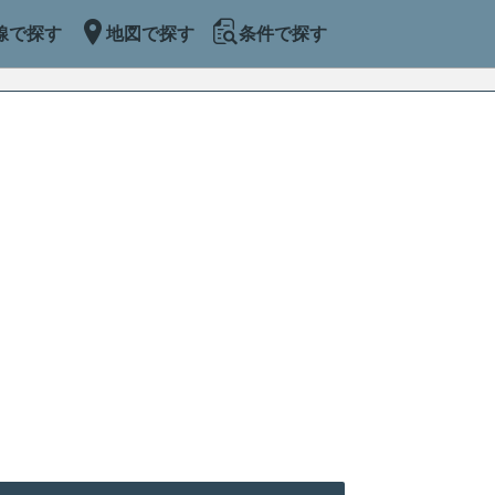
線で探す
地図で探す
条件で探す