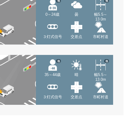
他
他
0～24歳
曇
幅5.5～
13.0m
３灯式信号
交差点
市町村道
他
他
35～44歳
晴
幅5.5～
13.0m
３灯式信号
交差点
市町村道