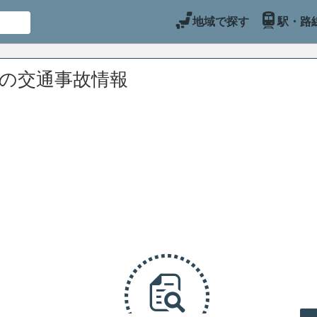
地域で探す
駅・路
辺の交通事故情報