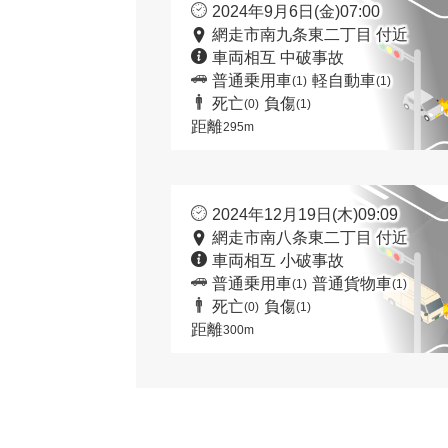
2024年9月6日(金)07:00
網走市南九条東二丁目 付近
車両相互 中破事故
普通乗用車
軽自動車
(1)
(1)
死亡
負傷
(0)
(1)
距離
295m
2024年12月19日(木)09:09
網走市南八条東二丁目 付近
車両相互 小破事故
普通乗用車
普通貨物車
(1)
(1)
死亡
負傷
(0)
(1)
距離
300m