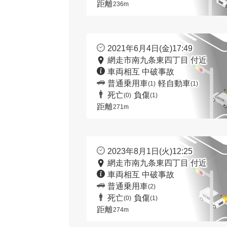
距離
236m
2021年6月4日(金)17:49
網走市南九条東四丁目 付近
車両相互 中破事故
普通乗用車
軽自動車
(1)
(1)
死亡
負傷
(0)
(1)
距離
271m
2023年8月1日(火)12:25
網走市南九条東四丁目 付近
車両相互 中破事故
普通乗用車
(2)
死亡
負傷
(0)
(1)
距離
274m