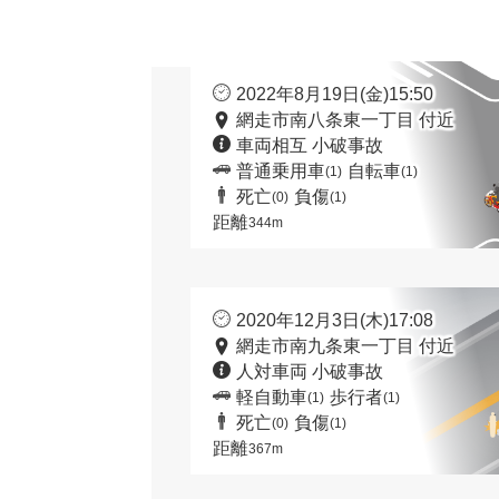
2022年8月19日(金)15:50
網走市南八条東一丁目 付近
車両相互 小破事故
普通乗用車
自転車
(1)
(1)
死亡
負傷
(0)
(1)
距離
344m
2020年12月3日(木)17:08
網走市南九条東一丁目 付近
人対車両 小破事故
軽自動車
歩行者
(1)
(1)
死亡
負傷
(0)
(1)
距離
367m