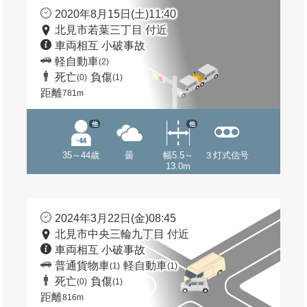
2020年8月15日(土)11:40
北見市若葉三丁目 付近
車両相互 小破事故
軽自動車
(2)
死亡
負傷
(0)
(1)
距離
781m
他
他
35～44歳
曇
幅5.5～
３灯式信号
13.0m
2024年3月22日(金)08:45
北見市中央三輪九丁目 付近
車両相互 小破事故
普通貨物車
軽自動車
(1)
(1)
死亡
負傷
(0)
(1)
距離
816m