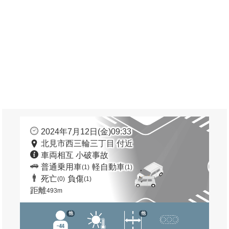
2024年7月12日(金)09:33
北見市西三輪三丁目 付近
車両相互 小破事故
普通乗用車
軽自動車
(1)
(1)
死亡
負傷
(0)
(1)
距離
493m
他
他