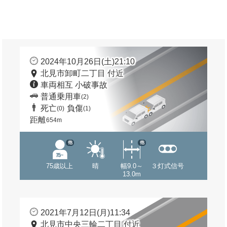
2024年10月26日(土)21:10
北見市卸町二丁目 付近
車両相互 小破事故
普通乗用車
(2)
死亡
負傷
(0)
(1)
距離
654m
他
他
75歳以上
晴
幅9.0～
３灯式信号
13.0m
2021年7月12日(月)11:34
北見市中央三輪二丁目 付近