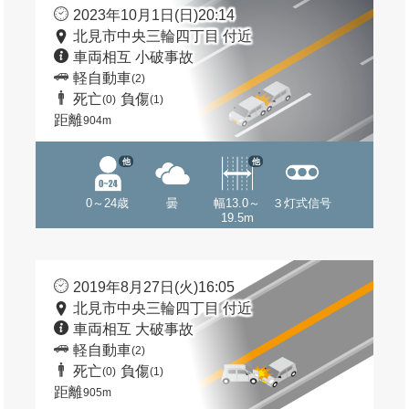
2023年10月1日(日)20:14
北見市中央三輪四丁目 付近
車両相互 小破事故
軽自動車
(2)
死亡
負傷
(0)
(1)
距離
904m
他
他
0～24歳
曇
幅13.0～
３灯式信号
19.5m
2019年8月27日(火)16:05
北見市中央三輪四丁目 付近
車両相互 大破事故
軽自動車
(2)
死亡
負傷
(0)
(1)
距離
905m