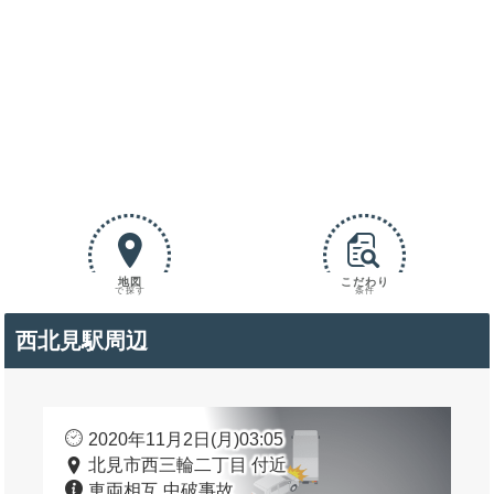
地図
こだわり
で探す
条件
西北見駅周辺
2020年11月2日(月)03:05
北見市西三輪二丁目 付近
車両相互 中破事故