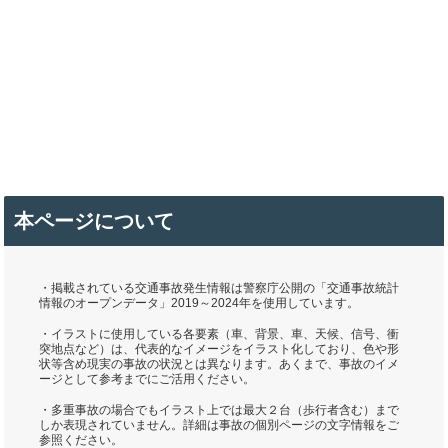
本ページについて
・掲載されている交通事故発生情報は警察庁公開の「交通事故統計
情報のオープンデータ」2019～2024年を使用しています。
・イラストに使用している各要素（車、背景、車、天候、信号、衝
突地点など）は、代表的なイメージをイラスト化しており、色や形
状等含め現実の事故の状況とは異なります。あくまで、事故のイメ
ージとして参考までにご活用ください。
・多重事故の場合でもイラスト上では最大２台（歩行者含む）まで
しか表現されていません。詳細は事故の個別ページの文字情報をご
参照ください。