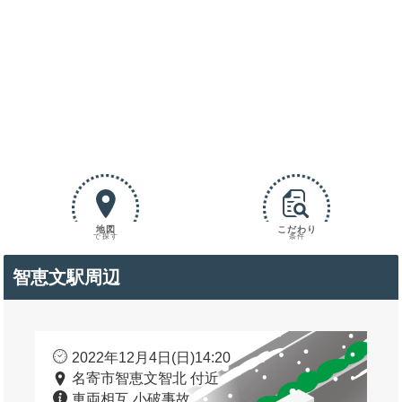
地図
こだわり
で探す
条件
智恵文駅周辺
2022年12月4日(日)14:20
名寄市智恵文智北 付近
車両相互 小破事故