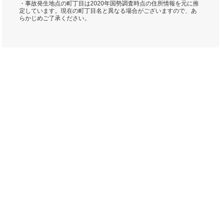
・事故発生地点の町丁目は2020年国勢調査時点の住所情報を元に推
定しています。現在の町丁目名と異なる場合がございますので、あ
らかじめご了承ください。