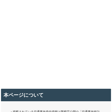
本ページについて
・掲載されている交通事故発生情報は警察庁公開の「交通事故統計