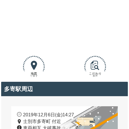
地図
こだわり
で探す
条件
多寄駅周辺
2019年12月6日(金)14:27
士別市多寄町 付近
車両相互 大破事故