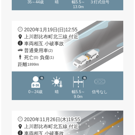
35～44歳
晴
幅5.5～
３灯式信号
13.0m
2020年1月19日(日)12:55
上川郡比布町北三線 付近
車両相互 小破事故
普通乗用車
(2)
死亡
負傷
(0)
(1)
距離
1899m
他
他
0～24歳
晴
幅5.5～
信号なし
9.0m
2020年11月26日(木)19:55
上川郡比布町北五線 付近
車両相互 小破事故