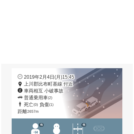
2019年2月4日(月)15:45
上川郡比布町基線 付近
車両相互 小破事故
普通乗用車
(2)
死亡
負傷
(0)
(1)
距離
2657m
他
他