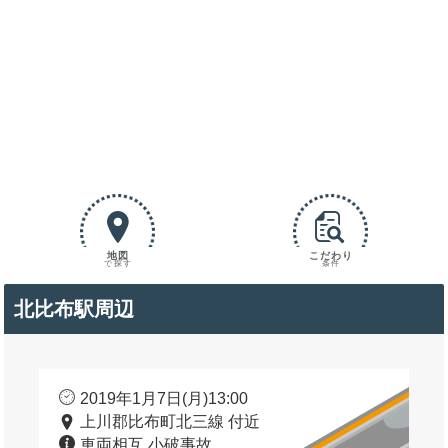
地図
こだわり
で探す
条件
北比布駅周辺
2019年1月7日(月)13:00
上川郡比布町北三線 付近
車両相互 小破事故