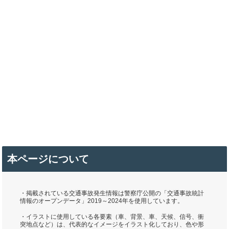
本ページについて
・掲載されている交通事故発生情報は警察庁公開の「交通事故統計
情報のオープンデータ」2019～2024年を使用しています。
・イラストに使用している各要素（車、背景、車、天候、信号、衝
突地点など）は、代表的なイメージをイラスト化しており、色や形