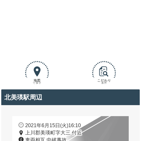
地図
こだわり
で探す
条件
北美瑛駅周辺
2021年6月15日(火)16:10
上川郡美瑛町字大三 付近
車両相互 中破事故