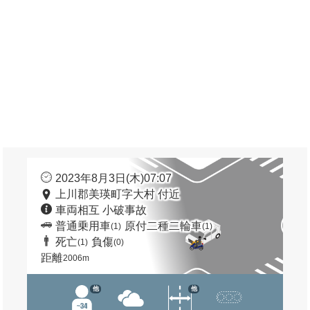
2023年8月3日(木)07:07
上川郡美瑛町字大村 付近
車両相互 小破事故
普通乗用車
原付二種二輪車
(1)
(1)
死亡
負傷
(1)
(0)
距離
2006m
他
他