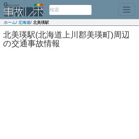
ホーム
/ 北海道
/ 北美瑛駅
北美瑛駅(北海道上川郡美瑛町)周辺
の交通事故情報