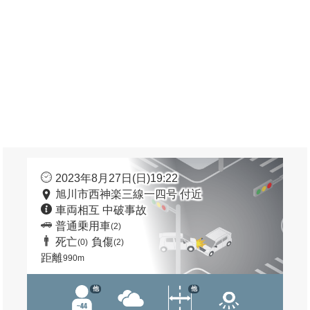
2023年8月27日(日)19:22
旭川市西神楽三線一四号 付近
車両相互 中破事故
普通乗用車
(2)
死亡
負傷
(0)
(2)
距離
990m
他
他