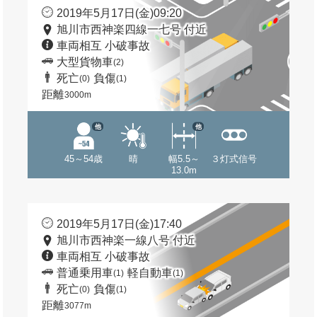
2019年5月17日(金)09:20
旭川市西神楽四線一七号 付近
車両相互 小破事故
大型貨物車
(2)
死亡
負傷
(0)
(1)
距離
3000m
他
他
45～54歳
晴
幅5.5～
３灯式信号
13.0m
2019年5月17日(金)17:40
旭川市西神楽一線八号 付近
車両相互 小破事故
普通乗用車
軽自動車
(1)
(1)
死亡
負傷
(0)
(1)
距離
3077m