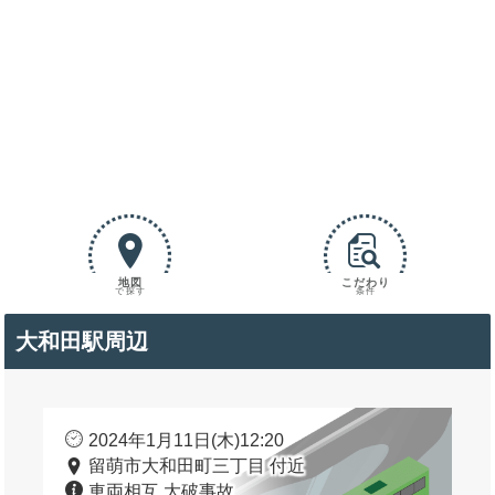
地図
こだわり
で探す
条件
大和田駅周辺
2024年1月11日(木)12:20
留萌市大和田町三丁目 付近
車両相互 大破事故