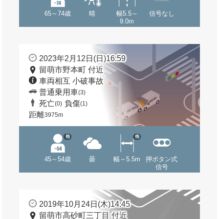
65～74歳
晴
幅5.5～
信号なし
9.0m
2023年2月12日(日)16:59
留萌市野本町 付近
車両相互 小破事故
普通乗用車
(3)
死亡
負傷
(0)
(1)
距離
3975m
他
他
45～54歳
曇
幅～5.5m
押ボタン式
信号
2019年10月24日(木)14:45
留萌市高砂町三丁目 付近