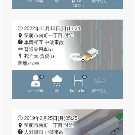
25～34歳
晴
幅9.0～
信号なし
13.0m
2022年11月13日(日)11:34
留萌市南町一丁目 付近
車両相互 中破事故
普通乗用車
(2)
死亡
負傷
(0)
(1)
距離
2426m
他
他
65～74歳
雨
幅～5.5m
信号なし
2019年2月25日(月)05:25
留萌市南町一丁目 付近
人対車両 小破事故