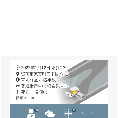
2022年1月12日(水)12:30
留萌市東雲町二丁目 付近
車両相互 小破事故
普通乗用車
軽自動車
(1)
(1)
死亡
負傷
(0)
(1)
距離
2733m
他
他