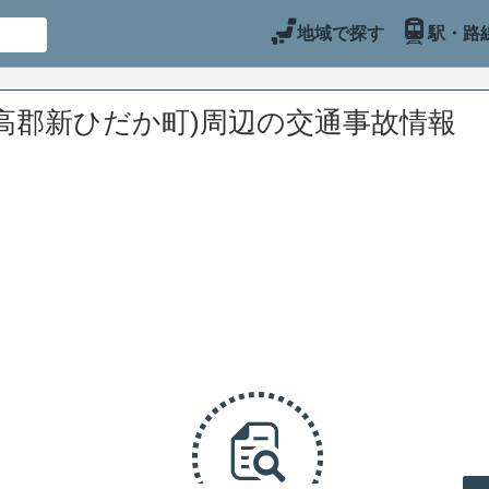
地域で探す
駅・路
高郡新ひだか町)周辺の交通事故情報