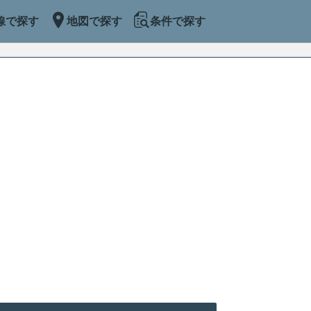
線で探す
地図で探す
条件で探す