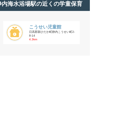
静内海水浴場駅の近くの学童保育
こうせい児童館
日高郡新ひだか町静内こうせい町2-
8-14
4.3km