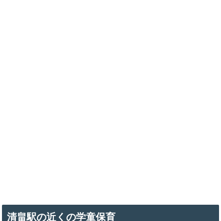
清畠駅の近くの学童保育