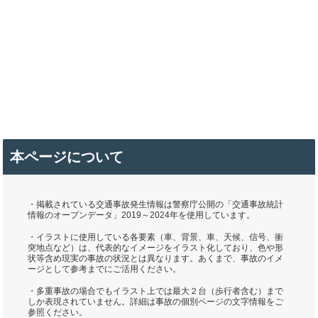
本ページについて
・掲載されている交通事故発生情報は警察庁公開の「交通事故統計
情報のオープンデータ」2019～2024年を使用しています。
・イラストに使用している各要素（車、背景、車、天候、信号、衝
突地点など）は、代表的なイメージをイラスト化しており、色や形
状等含め現実の事故の状況とは異なります。あくまで、事故のイメ
ージとして参考までにご活用ください。
・多重事故の場合でもイラスト上では最大２台（歩行者含む）まで
しか表現されていません。詳細は事故の個別ページの文字情報をご
参照ください。