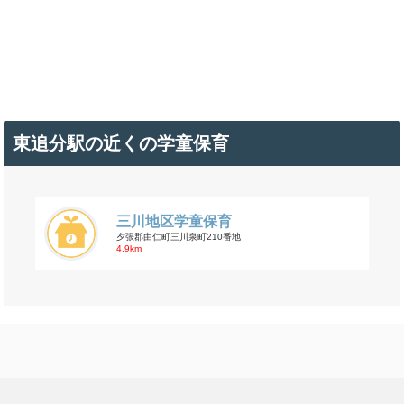
東追分駅の近くの学童保育
三川地区学童保育
夕張郡由仁町三川泉町210番地
4.9km