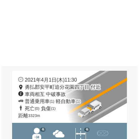
2021年4月1日(木)11:30
勇払郡安平町追分花園四丁目 付近
車両相互 中破事故
普通乗用車
軽自動車
(1)
(1)
死亡
負傷
(0)
(1)
距離
3323m
他
他