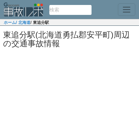
ホーム
/ 北海道
/ 東追分駅
東追分駅(北海道勇払郡安平町)周辺
の交通事故情報