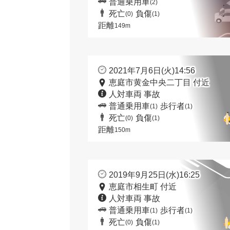
普通乗用車
(2)
死亡
負傷
(0)
(1)
距離
149m
2021年7月6日(火)14:56
恵庭市黄金中央二丁目 付近
人対車両 事故
普通乗用車
歩行者
(1)
(1)
死亡
負傷
(0)
(1)
距離
150m
2019年9月25日(水)16:25
恵庭市相生町 付近
人対車両 事故
普通乗用車
歩行者
(1)
(1)
死亡
負傷
(0)
(1)