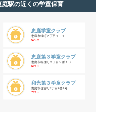
恵庭駅の近くの学童保育
恵庭学童クラブ
恵庭市緑町２丁目１－１
523m
恵庭第３学童クラブ
恵庭市福住町２丁目９番１３
621m
和光第３学童クラブ
恵庭市住吉町3丁目9番1号
721m