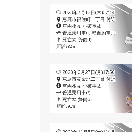
2023年7月13日(木)07:44
恵庭市福住町二丁目 付近
車両相互 小破事故
普通乗用車
軽自動車
(1)
(1)
死亡
負傷
(0)
(1)
距離
382m
2023年3月27日(月)17:50
恵庭市黄金北二丁目 付近
車両相互 小破事故
普通乗用車
(2)
死亡
負傷
(0)
(2)
距離
391m