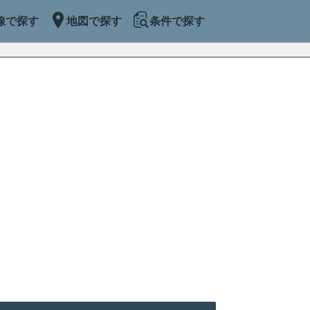
線で探す
地図で探す
条件で探す