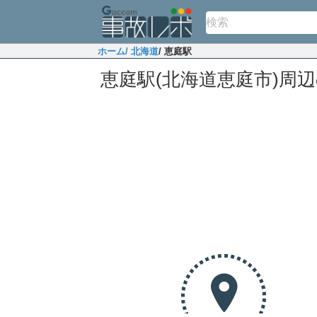
ホーム
/ 北海道
/ 恵庭駅
恵庭駅(北海道恵庭市)周