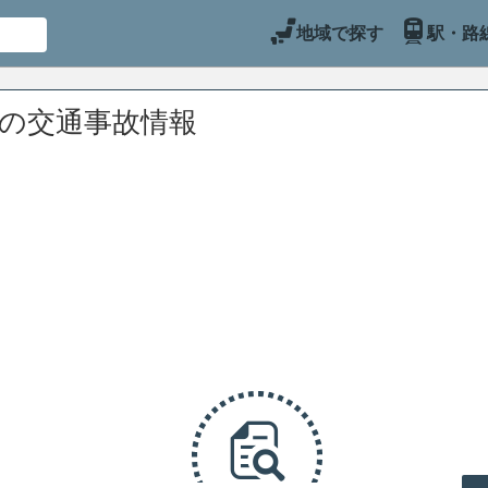
地域で探す
駅・路
辺の交通事故情報