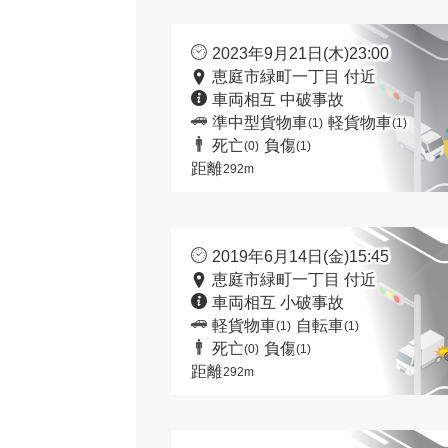
2023年9月21日(木)23:00
恵庭市緑町一丁目 付近
車両相互 中破事故
準中型貨物車
軽貨物車
(1)
(1)
死亡
負傷
(0)
(1)
距離
292m
2019年6月14日(金)15:45
恵庭市緑町一丁目 付近
車両相互 小破事故
軽貨物車
自転車
(1)
(1)
死亡
負傷
(0)
(1)
距離
292m