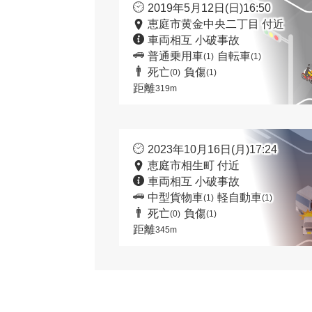
2019年5月12日(日)16:50
恵庭市黄金中央二丁目 付近
車両相互 小破事故
普通乗用車
自転車
(1)
(1)
死亡
負傷
(0)
(1)
距離
319m
2023年10月16日(月)17:24
恵庭市相生町 付近
車両相互 小破事故
中型貨物車
軽自動車
(1)
(1)
死亡
負傷
(0)
(1)
距離
345m