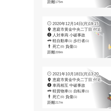
距離
175m
2020年12月14日(月)19:15
恵庭市黄金中央二丁目 付近
人対車両 小破事故
軽自動車
歩行者
(1)
(1)
死亡
負傷
(0)
(1)
距離
209m
2021年10月18日(月)13:20
恵庭市黄金中央二丁目 付近
車両相互 中破事故
軽貨物車
自転車
(1)
(1)
死亡
負傷
(0)
(1)
距離
217m