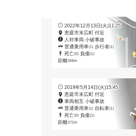
2022年12月13日(火)11:25
恵庭市末広町 付近
人対車両 小破事故
普通乗用車
歩行者
(1)
(1)
死亡
負傷
(0)
(1)
距離
368m
2019年5月14日(火)15:45
恵庭市末広町 付近
車両相互 小破事故
普通乗用車
自転車
(1)
(1)
死亡
負傷
(0)
(1)
距離
372m