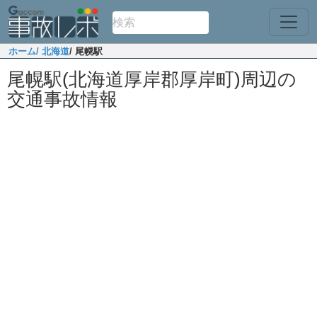
ホーム
/ 北海道
/ 尾幌駅
尾幌駅(北海道厚岸郡厚岸町)周辺の
交通事故情報