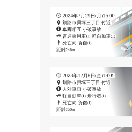
2024年7月29日(月)15:00
釧路市貝塚三丁目 付近
車両相互 小破事故
普通乗用車
軽自動車
(1)
(1)
死亡
負傷
(0)
(1)
距離
246m
2023年12月8日(金)19:05
釧路市貝塚三丁目 付近
人対車両 小破事故
軽自動車
歩行者
(1)
(1)
死亡
負傷
(0)
(1)
距離
250m