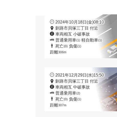
2024年10月18日(金)08:10
釧路市貝塚三丁目 付近
車両相互 小破事故
普通乗用車
軽自動車
(1)
(1)
死亡
負傷
(0)
(1)
距離
306m
2021年12月29日(水)15:50
釧路市貝塚三丁目 付近
車両相互 中破事故
普通乗用車
(2)
死亡
負傷
(0)
(1)
距離
307m