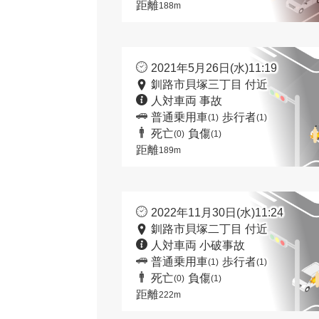
距離
188m
2021年5月26日(水)11:19
釧路市貝塚三丁目 付近
人対車両 事故
普通乗用車
歩行者
(1)
(1)
死亡
負傷
(0)
(1)
距離
189m
2022年11月30日(水)11:24
釧路市貝塚二丁目 付近
人対車両 小破事故
普通乗用車
歩行者
(1)
(1)
死亡
負傷
(0)
(1)
距離
222m