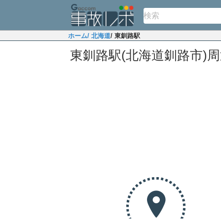
ホーム
/ 北海道
/ 東釧路駅
東釧路駅(北海道釧路市)