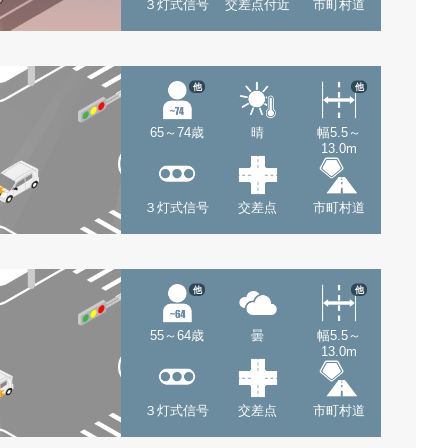
３灯式信号
交差点付近
市町村道
他
他
65～74歳
晴
幅5.5～
13.0m
３灯式信号
交差点
市町村道
他
他
55～64歳
曇
幅5.5～
13.0m
３灯式信号
交差点
市町村道