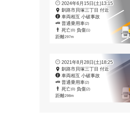
2024年6月15日(土)13:15
釧路市貝塚三丁目 付近
車両相互 小破事故
普通乗用車
(2)
死亡
負傷
(0)
(1)
距離
297m
2021年8月28日(土)18:25
釧路市貝塚三丁目 付近
車両相互 小破事故
普通乗用車
(2)
死亡
負傷
(0)
(2)
距離
298m