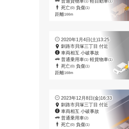
普通貨物車
軽自動車
(1)
(1)
死亡
負傷
(0)
(1)
距離
166m
2020年1月4日(土)13:25
釧路市貝塚三丁目 付近
車両相互 小破事故
普通乗用車
軽貨物車
(1)
(1)
死亡
負傷
(0)
(1)
距離
168m
2023年12月8日(金)16:33
釧路市貝塚三丁目 付近
車両相互 小破事故
普通乗用車
(2)
死亡
負傷
(0)
(1)