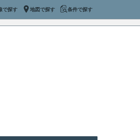
線で探す
地図で探す
条件で探す