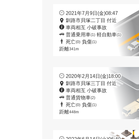
2021年7月9日(金)08:47
釧路市貝塚二丁目 付近
車両相互 小破事故
普通乗用車
軽自動車
(1)
(1)
死亡
負傷
(0)
(1)
距離
341m
2020年2月14日(金)18:00
釧路市貝塚三丁目 付近
車両相互 小破事故
普通貨物車
(2)
死亡
負傷
(0)
(1)
距離
448m