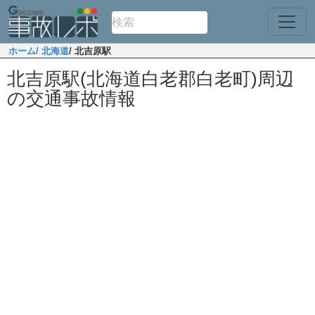
ホーム
/ 北海道
/ 北吉原駅
北吉原駅(北海道白老郡白老町)周辺
の交通事故情報