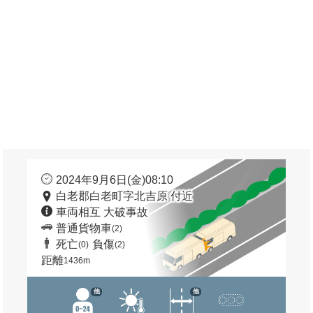
2024年9月6日(金)08:10
白老郡白老町字北吉原 付近
車両相互 大破事故
普通貨物車
(2)
死亡
負傷
(0)
(2)
距離
1436m
他
他