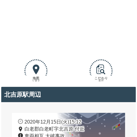
地図
こだわり
で探す
条件
北吉原駅周辺
2020年12月15日(火)15:12
白老郡白老町字北吉原 付近
車両相互 大破事故