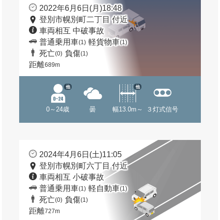
2022年6月6日(月)18:48
登別市幌別町二丁目 付近
車両相互 中破事故
普通乗用車
軽貨物車
(1)
(1)
死亡
負傷
(0)
(1)
距離
689m
他
他
0～24歳
曇
幅13.0m～
３灯式信号
2024年4月6日(土)11:05
登別市幌別町六丁目 付近
車両相互 小破事故
普通乗用車
軽自動車
(1)
(1)
死亡
負傷
(0)
(1)
距離
727m