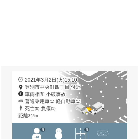
2021年3月2日(火)15:10
登別市中央町四丁目 付近
車両相互 小破事故
普通乗用車
軽自動車
(1)
(1)
死亡
負傷
(0)
(1)
距離
345m
他
他