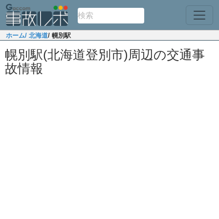
ホーム
/ 北海道
/ 幌別駅
幌別駅(北海道登別市)周辺の交通事
故情報