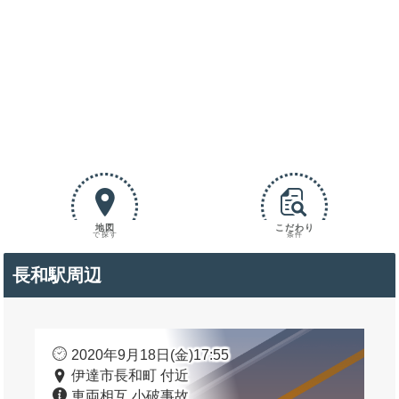
地図
こだわり
で探す
条件
長和駅周辺
2020年9月18日(金)17:55
伊達市長和町 付近
車両相互 小破事故