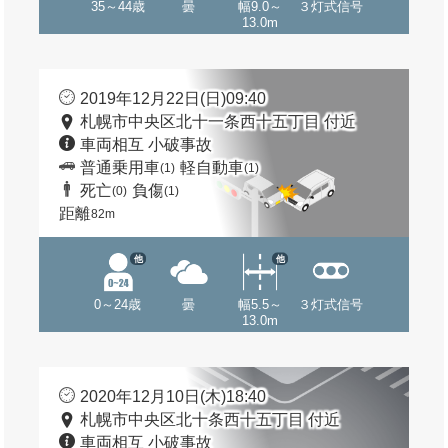
35～44歳
曇
幅9.0～
３灯式信号
13.0m
2019年12月22日(日)09:40
札幌市中央区北十一条西十五丁目 付近
車両相互 小破事故
普通乗用車
軽自動車
(1)
(1)
死亡
負傷
(0)
(1)
距離
82m
他
他
0～24歳
曇
幅5.5～
３灯式信号
13.0m
2020年12月10日(木)18:40
札幌市中央区北十条西十五丁目 付近
車両相互 小破事故