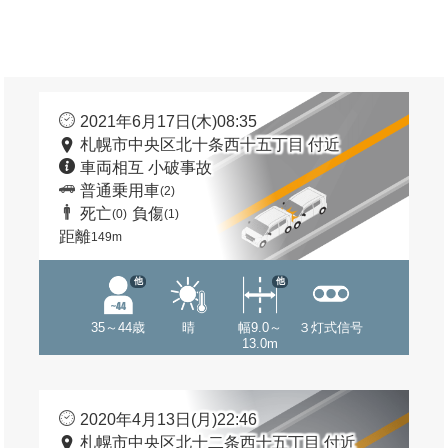
2021年6月17日(木)08:35
札幌市中央区北十条西十五丁目 付近
車両相互 小破事故
普通乗用車
(2)
死亡
負傷
(0)
(1)
距離
149m
他
他
35～44歳
晴
幅9.0～
３灯式信号
13.0m
2020年4月13日(月)22:46
札幌市中央区北十二条西十五丁目 付近