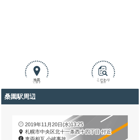
地図
こだわり
で探す
条件
桑園駅周辺
2019年11月20日(水)13:25
札幌市中央区北十一条西十四丁目 付近
車両相互 小破事故