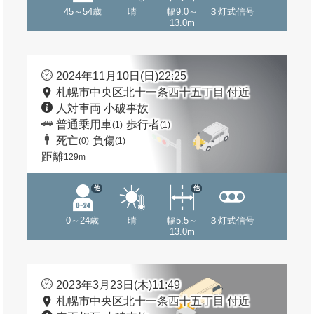
45～54歳
晴
幅9.0～
３灯式信号
13.0m
2024年11月10日(日)22:25
札幌市中央区北十一条西十五丁目 付近
人対車両 小破事故
普通乗用車
歩行者
(1)
(1)
死亡
負傷
(0)
(1)
距離
129m
他
他
0～24歳
晴
幅5.5～
３灯式信号
13.0m
2023年3月23日(木)11:49
札幌市中央区北十一条西十五丁目 付近