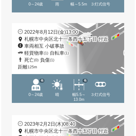
0～24歳
雨
幅～5.5m
３灯式信号
2022年8月12日(金)13:00
札幌市中央区北十一条西十五丁目 付近
車両相互 小破事故
軽貨物車
自転車
(1)
(1)
死亡
負傷
(0)
(1)
距離
125m
他
他
0～24歳
晴
幅5.5～
３灯式信号
13.0m
2023年2月2日(木)08:40
札幌市中央区北十一条西十五丁目 付近