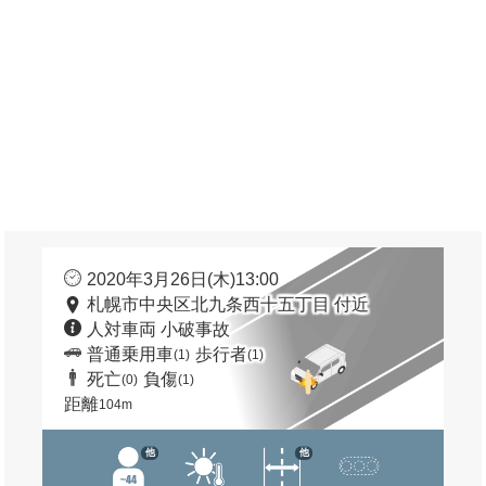
2020年3月26日(木)13:00
札幌市中央区北九条西十五丁目 付近
人対車両 小破事故
普通乗用車
歩行者
(1)
(1)
死亡
負傷
(0)
(1)
距離
104m
他
他