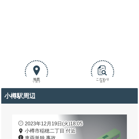
地図
こだわり
で探す
条件
小樽駅周辺
2023年12月19日(火)18:05
小樽市稲穂二丁目 付近
車両単独 事故