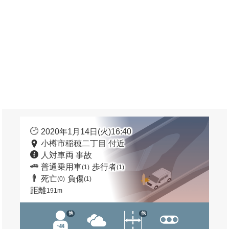
2020年1月14日(火)16:40
小樽市稲穂二丁目 付近
人対車両 事故
普通乗用車
歩行者
(1)
(1)
死亡
負傷
(0)
(1)
距離
191m
他
他