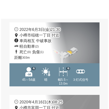
2022年6月3日(金)21:30
小樽市稲穂一丁目 付近
車両相互 中破事故
軽自動車
(2)
死亡
負傷
(0)
(1)
距離
303m
他
他
45～54歳
晴
幅5.5～
３灯式信号
13.0m
2020年4月16日(木)08:25
小樽市富岡一丁目 付近