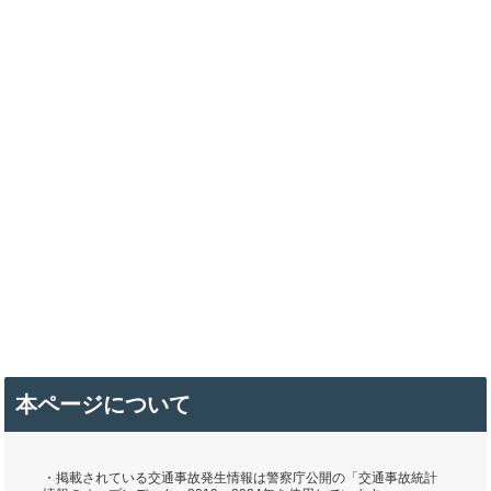
本ページについて
・掲載されている交通事故発生情報は警察庁公開の「交通事故統計