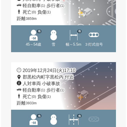
軽自動車
歩行者
(1)
(1)
死亡
負傷
(0)
(1)
距離
3859m
他
他
45～54歳
雪
幅～5.5m
３灯式信号
2019年12月24日(火)17:10
郡黒松内町字黒松内 付近
人対車両 小破事故
軽自動車
歩行者
(1)
(1)
死亡
負傷
(0)
(1)
距離
3933m
他
他