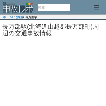
ホーム
/ 北海道
/ 長万部駅
長万部駅(北海道山越郡長万部町)周
辺の交通事故情報