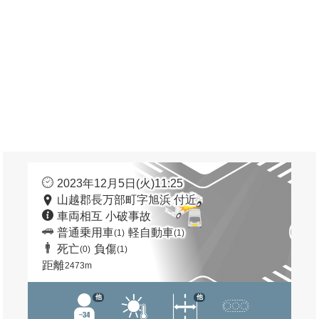
2023年12月5日(火)11:25
山越郡長万部町字旭浜 付近
車両相互 小破事故
普通乗用車
軽自動車
(1)
(1)
死亡
負傷
(0)
(1)
距離
2473m
他
他