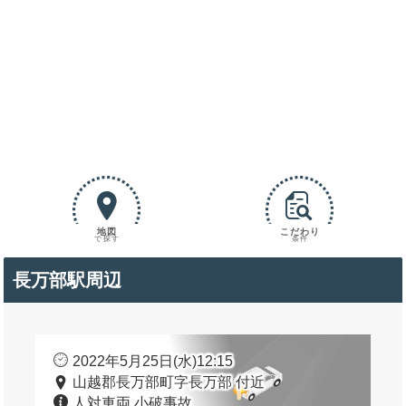
地図
こだわり
で探す
条件
長万部駅周辺
2022年5月25日(水)12:15
山越郡長万部町字長万部 付近
人対車両 小破事故